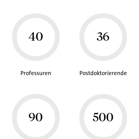
40
36
Professuren
Postdoktorierende
90
500